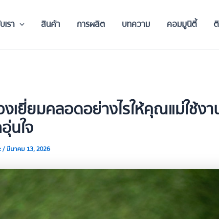
ับเรา
สินค้า
การผลิต
บทความ
คอมมูนิตี้
ต
องเยี่ยมคลอดอย่างไรให้คุณแม่ใช้งาน
กอุ่นใจ
c
/
มีนาคม 13, 2026