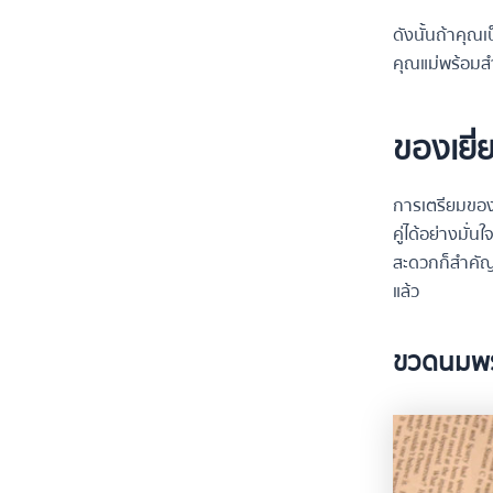
ดังนั้นถ้าคุณ
คุณแม่พร้อมสำ
ของเยี่
การเตรียมของเย
คู่ได้อย่างมั่
สะดวกก็สำคัญไม
แล้ว
ขวดนมพร