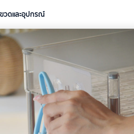
งขวดและอุปกรณ์