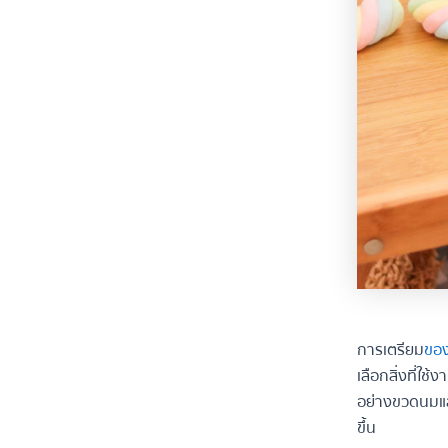
การเตรียม
ของ
เลือกสิ่งที่ใช
อย่างขวดนมและ
ขึ้น