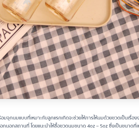
อมจุกนมแบบที่เหมาะกับลูกแรกเกิดจะช่วยให้การให้นมด้วยขวดเป็นเรื่องง่า
อกนอกสถานที่ โดยแนะนำให้ซื้อขวดนมขนาด 4oz – 5oz ซึ่งเป็นขนาดที่เ