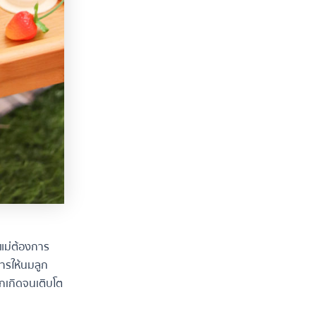
ณแม่ต้องการ
บการให้นมลูก
รกเกิดจนเติบโต