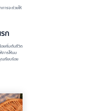
กการจะช่วยให้
นแรก
อยเริ่มต้นชีวิต
ให้การให้นม
ุณเรียบร้อย