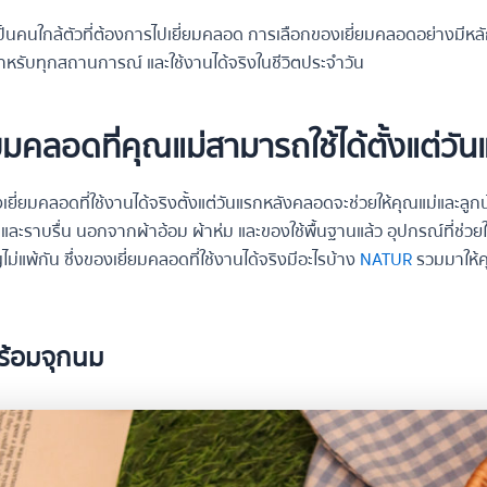
เป็นคนใกล้ตัวที่ต้องการไปเยี่ยมคลอด การเลือกของเยี่ยมคลอดอย่างมีหลั
หรับทุกสถานการณ์ และใช้งานได้จริงในชีวิตประจำวัน
ยมคลอดที่คุณแม่สามารถใช้ได้ตั้งแต่วั
ี่ยมคลอดที่ใช้งานได้จริงตั้งแต่วันแรกหลังคลอดจะช่วยให้คุณแม่และลูกน้
นใจและราบรื่น นอกจากผ้าอ้อม ผ้าห่ม และของใช้พื้นฐานแล้ว อุปกรณ์ที่ช่วย
่แพ้กัน ซึ่งของเยี่ยมคลอดที่ใช้งานได้จริงมีอะไรบ้าง
NATUR
รวมมาให้ค
้อมจุกนม