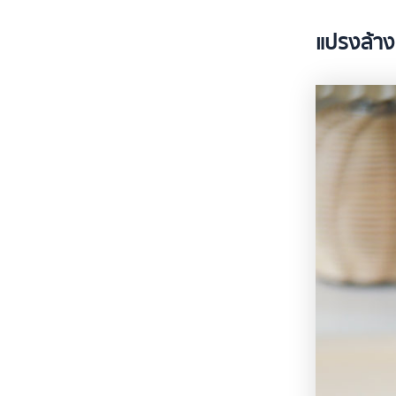
แปรงล้า