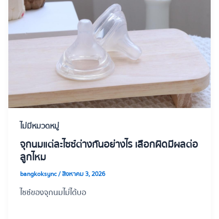
ไม่มีหมวดหมู่
จุกนมแต่ละไซซ์ต่างกันอย่างไร เลือกผิดมีผลต่อ
ลูกไหม
bangkoksync
/
สิงหาคม 3, 2026
ไซซ์ของจุกนมไม่ได้บอ