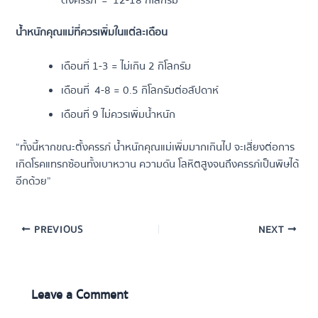
ตั้งครรภ์
= 12-18 กิโลกรัม
น้ำหนักคุณแม่ที่ควรเพิ่มในแต่ละเดือน
เดือนที่ 1-3 = ไม่เกิน 2 กิโลกรัม
เดือนที่
4-8 = 0.5 กิโลกรัมต่อสัปดาห์
เดือนที่ 9 ไม่ควรเพิ่มน้ำหนัก
“ทั้งนี้หากขณะตั้งครรภ์ น้ำหนักคุณแม่เพิ่มมากเกินไป จะเสี่ยงต่อการ
เกิดโรคแทรกซ้อนทั้งเบาหวาน ความดัน โลหิตสูงจนถึงครรภ์เป็นพิษได้
อีกด้วย”
Post
PREVIOUS
NEXT
navigation
Leave a Comment