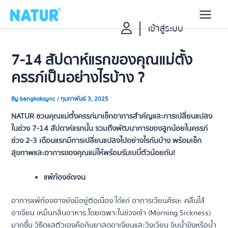
Skip
to
Main
เข้าสู่ระบบ
content
Menu
7-14 สัปดาห์แรกของคุณแม่ตั้ง
ครรภ์เป็นอย่างไรบ้าง ?
By
bangkoksync
/
กุมภาพันธ์ 3, 2025
NATUR ชวนคุณแม่ตั้งครรภ์มาเช็กอาการสำคัญและการเปลี่ยนแปลง
ในช่วง 7-14 สัปดาห์แรกนั้น รวมถึงพัฒนาการของลูกน้อยในครรภ์
ช่วง 2-3 เดือนแรกมีการเปลี่ยนแปลงไปอย่างไรกันบ้าง พร้อมเช็ก
สุขภาพและอาการของคุณแม่ให้พร้อมรับเบบี๋ตัวน้อยกัน!
แพ้ท้องชัดเจน
อาการแพ้ท้องอาจยังมีอยู่ต่อเนื่อง ได้แก่ อาการเวียนศีรษะ คลื่นไส้
อาเจียน เหม็นกลิ่นอาหาร โดยเฉพาะในช่วงเช้า (Morning Sickness)
มากขึ้น วิธีดูแลตัวเองคือกินยาลดอาเจียนและวิงเวียน จิบน้ำขิงหรือน้ำ