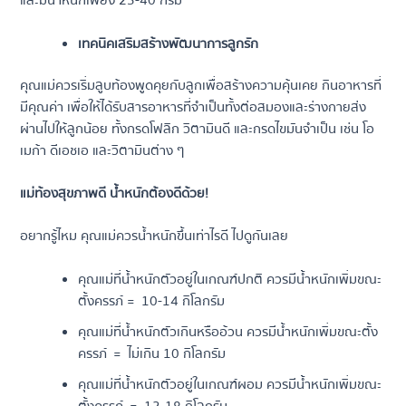
และมีน้ำหนักเพียง 25-40 กรัม
เทคนิคเสริมสร้างพัฒนาการลูกรัก
คุณแม่ควรเริ่มลูบท้องพูดคุยกับลูกเพื่อสร้างความคุ้นเคย กินอาหารที่
มีคุณค่า เพื่อให้ได้รับสารอาหารที่จำเป็นทั้งต่อสมองและร่างกายส่ง
ผ่านไปให้ลูกน้อย ทั้งกรดโฟลิก วิตามินดี และกรดไขมันจำเป็น เช่น โอ
เมก้า ดีเอชเอ และวิตามินต่าง ๆ
แม่ท้องสุขภาพดี น้ำหนักต้องดีด้วย!
อยากรู้ไหม คุณแม่ควรน้ำหนักขึ้นเท่าไรดี ไปดูกันเลย
คุณแม่ที่น้ำหนักตัวอยู่ในเกณฑ์ปกติ ควรมีน้ำหนักเพิ่มขณะ
ตั้งครรภ์ = 10-14 กิโลกรัม
คุณแม่ที่น้ำหนักตัวเกินหรืออ้วน ควรมีน้ำหนักเพิ่มขณะตั้ง
ครรภ์
= ไม่เกิน 10 กิโลกรัม
คุณแม่ที่น้ำหนักตัวอยู่ในเกณฑ์ผอม ควรมีน้ำหนักเพิ่มขณะ