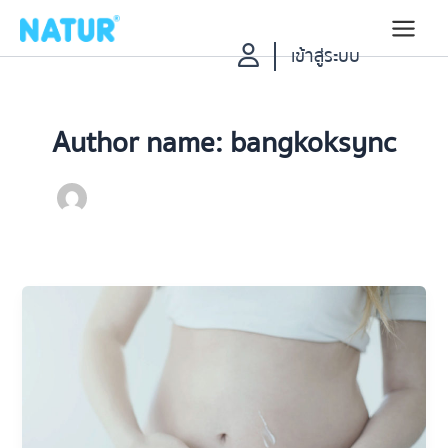
Skip
to
Main
เข้าสู่ระบบ
content
Menu
Author name: bangkoksync