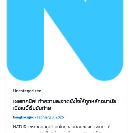
Uncategorized
เผยเทคนิค! ทำความสะอาดยังไงให้ถูกหลักอนามัย
เมื่อเบบี๋เริ่มขับถ่าย
bangkoksync
/
February 3, 2025
NATUR แชร์เทคนิคดูแลเบบี๋ในทุกขั้นตอนของการขับถ่าย!