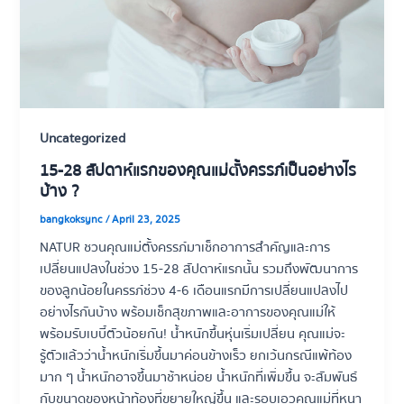
Uncategorized
15-28 สัปดาห์แรกของคุณแม่ตั้งครรภ์เป็นอย่างไร
บ้าง ?
bangkoksync
/
April 23, 2025
NATUR ชวนคุณแม่ตั้งครรภ์มาเช็กอาการสำคัญและการ
เปลี่ยนแปลงในช่วง 15-28 สัปดาห์แรกนั้น รวมถึงพัฒนาการ
ของลูกน้อยในครรภ์ช่วง 4-6 เดือนแรกมีการเปลี่ยนแปลงไป
อย่างไรกันบ้าง พร้อมเช็กสุขภาพและอาการของคุณแม่ให้
พร้อมรับเบบี๋ตัวน้อยกัน! น้ำหนักขึ้นหุ่นเริ่มเปลี่ยน คุณแม่จะ
รู้ตัวแล้วว่าน้ำหนักเริ่มขึ้นมาค่อนข้างเร็ว ยกเว้นกรณีแพ้ท้อง
มาก ๆ น้ำหนักอาจขึ้นมาช้าหน่อย น้ำหนักที่เพิ่มขึ้น จะสัมพันธ์
กับขนาดของหน้าท้องที่ขยายใหญ่ขึ้น และรอบเอวคุณแม่ที่หนา