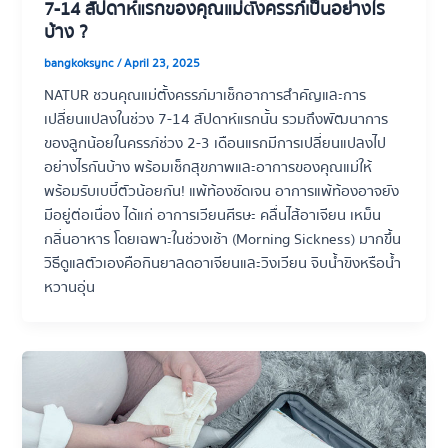
7-14 สัปดาห์แรกของคุณแม่ตั้งครรภ์เป็นอย่างไร
บ้าง ?
bangkoksync
/
April 23, 2025
NATUR ชวนคุณแม่ตั้งครรภ์มาเช็กอาการสำคัญและการ
เปลี่ยนแปลงในช่วง 7-14 สัปดาห์แรกนั้น รวมถึงพัฒนาการ
ของลูกน้อยในครรภ์ช่วง 2-3 เดือนแรกมีการเปลี่ยนแปลงไป
อย่างไรกันบ้าง พร้อมเช็กสุขภาพและอาการของคุณแม่ให้
พร้อมรับเบบี๋ตัวน้อยกัน! แพ้ท้องชัดเจน อาการแพ้ท้องอาจยัง
มีอยู่ต่อเนื่อง ได้แก่ อาการเวียนศีรษะ คลื่นไส้อาเจียน เหม็น
กลิ่นอาหาร โดยเฉพาะในช่วงเช้า (Morning Sickness) มากขึ้น
วิธีดูแลตัวเองคือกินยาลดอาเจียนและวิงเวียน จิบน้ำขิงหรือน้ำ
หวานอุ่น