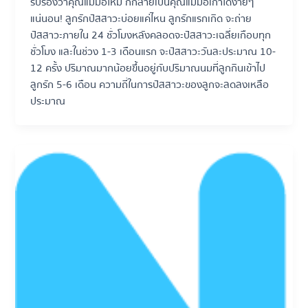
รับรองว่าคุณแม่มือใหม่ ก็กลายเป็นคุณแม่มือเก๋าได้ง่ายๆ
แน่นอน! ลูกรักปัสสาวะบ่อยแค่ไหน ลูกรักแรกเกิด จะถ่าย
ปัสสาวะภายใน 24 ชั่วโมงหลังคลอดจะปัสสาวะเฉลี่ยเกือบทุก
ชั่วโมง และในช่วง 1-3 เดือนแรก จะปัสสาวะวันละประมาณ 10-
12 ครั้ง ปริมาณมากน้อยขึ้นอยู่กับปริมาณนมที่ลูกกินเข้าไป
ลูกรัก 5-6 เดือน ความถี่ในการปัสสาวะของลูกจะลดลงเหลือ
ประมาณ