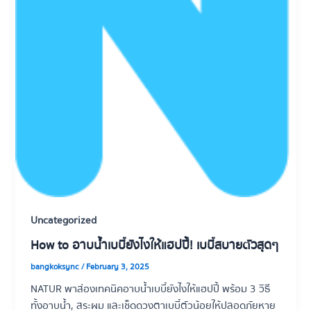
Uncategorized
How to อาบน้ำเบบี๋ยังไงให้แฮปปี้! เบบี๋สบายตัวสุดๆ
bangkoksync
/
February 3, 2025
NATUR พาส่องเทคนิคอาบน้ำเบบี๋ยังไงให้แฮปปี้ พร้อม 3 วิธี
ทั้งอาบน้ำ, สระผม และเช็ดดวงตาเบบี๋ตัวน้อยให้ปลอดภัยหาย