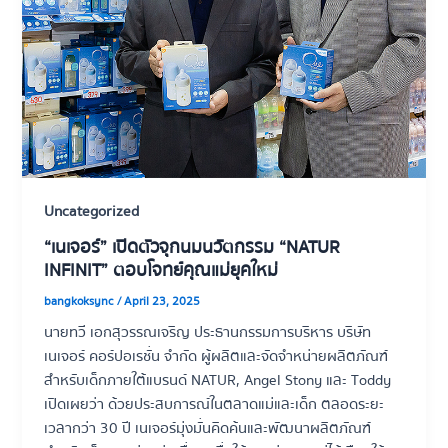
Uncategorized
“เนเจอร์” เปิดตัวจุกนมนวัตกรรม “NATUR
INFINIT” ตอบโจทย์คุณแม่ยุคใหม่
bangkoksync
/
April 23, 2025
นายทวี เอกสุวรรณเจริญ ประธานกรรมการบริหาร บริษัท
เนเจอร์ คอร์ปอเรชั่น จำกัด ผู้ผลิตและจัดจำหน่ายผลิตภัณฑ์
สำหรับเด็กภายใต้แบรนด์ NATUR, Angel Stony และ Toddy
เปิดเผยว่า ด้วยประสบการณ์ในตลาดแม่และเด็ก ตลอดระยะ
เวลากว่า 30 ปี เนเจอร์มุ่งมั่นคิดค้นและพัฒนาผลิตภัณฑ์